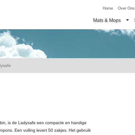
Home
Over Ons
Tog
Mats & Mops
ysafe
dybin, is de Ladysafe een compacte en handige
ons. Een vulling levert 50 zakjes. Het gebruik