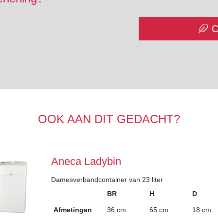
C
OOK AAN DIT GEDACHT?
Aneca Ladybin
Damesverbandcontainer van 23 liter
BR
H
D
Afmetingen
36 cm
65 cm
18 cm