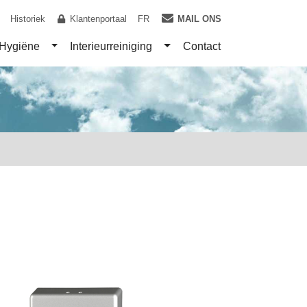
Historiek
Klantenportaal
FR
MAIL ONS
gle Dropdown
Toggle Dropdown
Toggle Dropdown
Hygiëne
Interieurreiniging
Contact