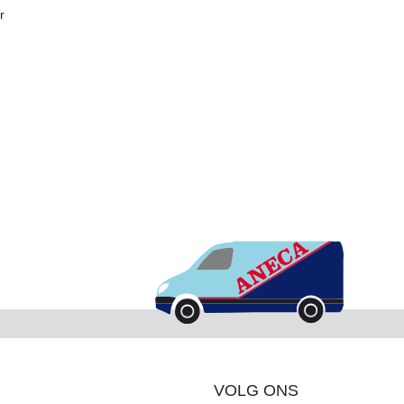
r
VOLG ONS