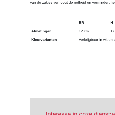
van de zakjes verhoogt de netheid en vermindert he
BR
H
Afmetingen
12 cm
17
Kleurvarianten
Verkrijgbaar in wit en 
Interesse in onze dienstv