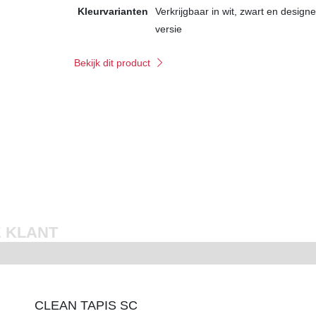
Kleurvarianten
Verkrijgbaar in wit, zwart en designe
versie
Bekijk dit product
 KLANT
CLEAN TAPIS SC