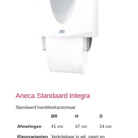
Aneca Standaard Integra
Standaard handdoekautomaat
BR
H
D
Afmetingen
41 cm
47 cm
24 cm
Kleurvarianten
Verkrijgbaar in wit, zwart en