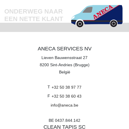
ONDERWEG NAAR
EEN NETTE KLANT
ANECA SERVICES NV
Lieven Bauwensstraat 27
8200
Sint-Andries (Brugge)
België
T
+32 50 38 97 77
F
+32 50 38 60 43
info@aneca.be
BE 0437.844.142
CLEAN TAPIS SC