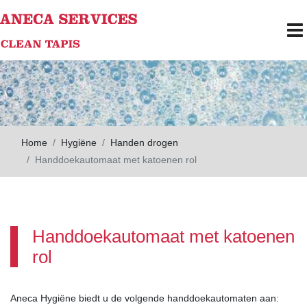
Skip to main content
To
Home
Hygiëne
Handen drogen
Handdoekautomaat met katoenen rol
Handdoekautomaat met katoenen
rol
Aneca Hygiëne biedt u de volgende handdoekautomaten aan: