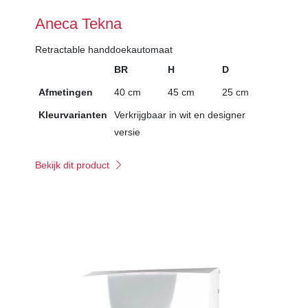
Aneca Tekna
Retractable handdoekautomaat
BR
H
D
Afmetingen
40 cm
45 cm
25 cm
Kleurvarianten
Verkrijgbaar in wit en designer
versie
Bekijk dit product