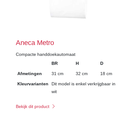
Aneca Metro
Compacte handdoekautomaat
BR
H
D
Afmetingen
31 cm
32 cm
18 cm
Kleurvarianten
Dit model is enkel verkrijgbaar in
wit
Bekijk dit product