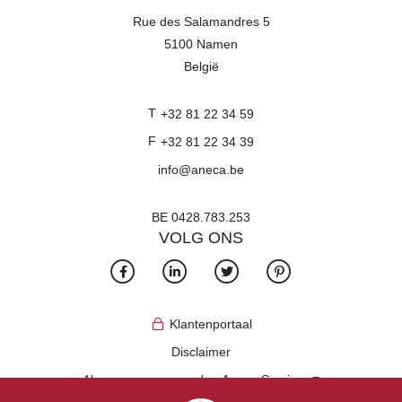
Rue des Salamandres 5
5100
Namen
België
T
+32 81 22 34 59
F
+32 81 22 34 39
info@aneca.be
BE 0428.783.253
VOLG ONS
Klantenportaal
Disclaimer
Algemene voorwaarden Aneca Services