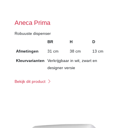
Aneca Prima
Robuuste dispenser
BR
H
D
Afmetingen
31 cm
38 cm
13 cm
Kleurvarianten
Verkrijgbaar in wit, zwart en
designer versie
Bekijk dit product