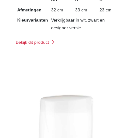
Afmetingen
32 cm
33 cm
23 cm
Kleurvarianten
Verkrijgbaar in wit, zwart en
designer versie
Bekijk dit product