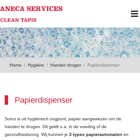
Skip to main content
To
Home
Hygiëne
Handen drogen
Papierdispenser
Papierdispenser
Soms is uit hygiënisch oogpunt, papier aangewezen om de
handen te drogen. Dit geldt o.a. in de voeding of de
gezondheidszorg. Wij kunnen je
3
types
papierautomaten
en