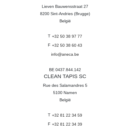
Lieven Bauwensstraat 27
8200
Sint-Andries (Brugge)
België
T
+32 50 38 97 77
F
+32 50 38 60 43
info@aneca.be
BE 0437.844.142
CLEAN TAPIS SC
Rue des Salamandres 5
5100
Namen
België
T
+32 81 22 34 59
F
+32 81 22 34 39