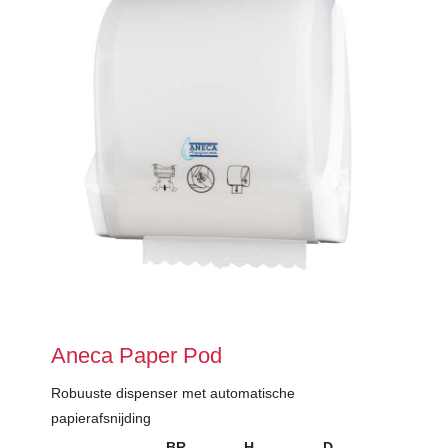
Aneca Paper Pod
Robuuste dispenser met automatische
papierafsnijding
BR
H
D