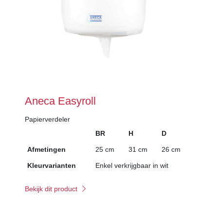
Aneca Easyroll
Papierverdeler
BR
H
D
Afmetingen
25 cm
31 cm
26 cm
Kleurvarianten
Enkel verkrijgbaar in wit
Bekijk dit product