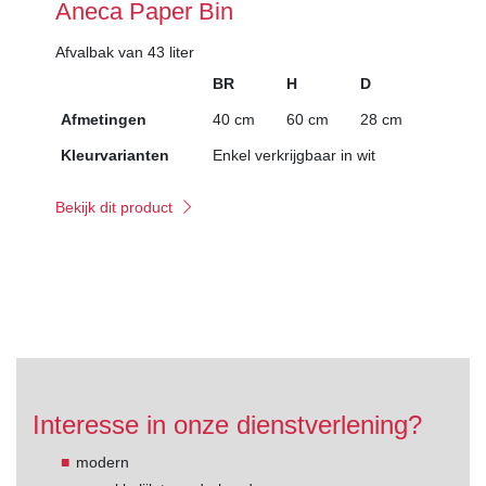
Aneca Paper Bin
Afvalbak van 43 liter
BR
H
D
Afmetingen
40 cm
60 cm
28 cm
Kleurvarianten
Enkel verkrijgbaar in wit
Bekijk dit product
Interesse in onze dienstverlening?
modern