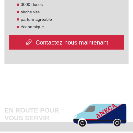
3000 doses
sèche vite
parfum agréable
économique
Contactez-nous maintenant
EN ROUTE POUR
VOUS SERVIR