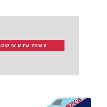
ctez-nous maintenant