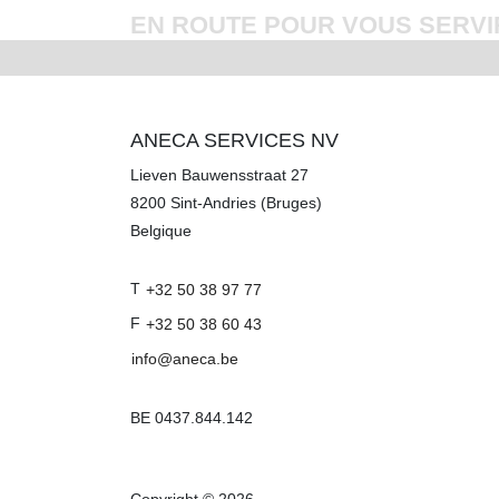
EN ROUTE POUR VOUS SERVI
ANECA SERVICES NV
Lieven Bauwensstraat 27
8200
Sint-Andries (Bruges)
Belgique
T
+32 50 38 97 77
F
+32 50 38 60 43
info@aneca.be
BE 0437.844.142
Copyright
©
2026