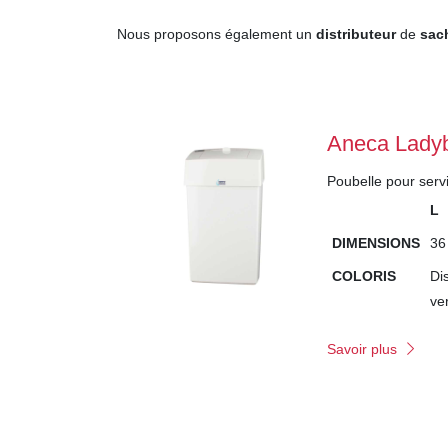
Nous proposons également un
distributeur
de
sac
Aneca Lady
Poubelle pour serv
L
DIMENSIONS
36
COLORIS
Di
ve
Savoir plus