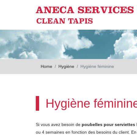
Skip to main content
Home
Hygiène
Hygiène féminine
Hygiène féminin
Si vous avez besoin de
poubelles pour serviettes
ou 4 semaines en fonction des besoins du client. E