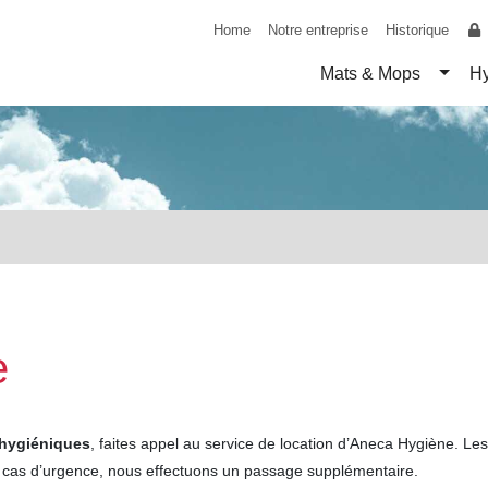
Home
Notre entreprise
Historique
Toggl
Mats & Mops
Hy
e
 hygiéniques
, faites appel au service de location d’Aneca Hygiène. Le
n cas d’urgence, nous effectuons un passage supplémentaire.