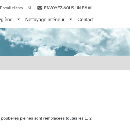
Portail clients
NL
ENVOYEZ-NOUS UN EMAIL
e Dropdown
Toggle Dropdown
Toggle Dropdown
giène
Nettoyage intérieur
Contact
s poubelles pleines sont remplacées toutes les 1, 2