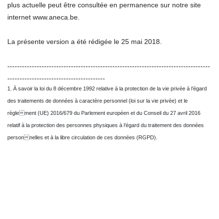
plus actuelle peut être consultée en permanence sur notre site
internet www.aneca.be.
La présente version a été rédigée le 25 mai 2018.
-----------------------------------------------------------------------------------
----------------------------------------
1. À savoir la loi du 8 décembre 1992 relative à la protection de la vie privée à l’égard
des traitements de données à caractère personnel (loi sur la vie privée) et le
règlement (UE) 2016/679 du Parlement européen et du Conseil du 27 avril 2016
relatif à la protection des personnes physiques à l’égard du traitement des données
personnelles et à la libre circulation de ces données (RGPD).