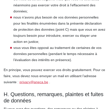
néanmoins pas exercer votre droit à l’effacement des
données;
nous n’avons plus besoin de vos données personnelles
pour les finalités énumérées dans la présente déclaration
de protection des données (point C) mais que vous en avez
toujours besoin pour introduire, exercer ou étayer une
action en justice;
vous vous êtes opposé au traitement de certaines de vos
données personnelles (pendant le temps nécessaire à
l’évaluation des intérêts en présence).
En principe, vous pouvez exercer vos droits gratuitement. Pour ce
faire, vous devez nous envoyer un mail en utilisant l’adresse
suivante :
privacy@aneca.be
.
H. Questions, remarques, plaintes et fuites
de données
Si vous avez des questions, des remarques ou des plaintes à