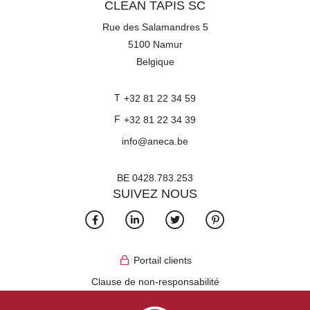
CLEAN TAPIS SC
Rue des Salamandres 5
5100
Namur
Belgique
T
+32 81 22 34 59
F
+32 81 22 34 39
info@aneca.be
BE 0428.783.253
SUIVEZ NOUS
Portail clients
Clause de non-responsabilité
Algemene voorwaarden Aneca Services