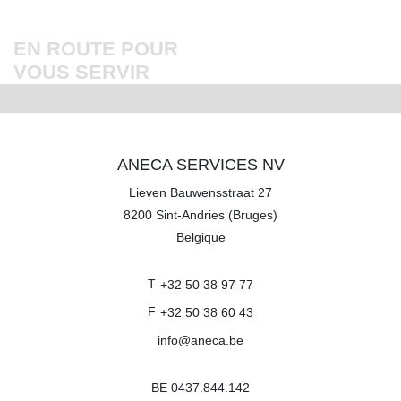
EN ROUTE POUR
VOUS SERVIR
ANECA SERVICES NV
Lieven Bauwensstraat 27
8200
Sint-Andries (Bruges)
Belgique
T
+32 50 38 97 77
F
+32 50 38 60 43
info@aneca.be
BE 0437.844.142