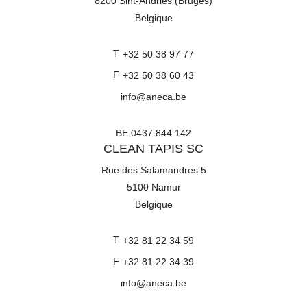
8200
Sint-Andries (Bruges)
Belgique
T
+32 50 38 97 77
F
+32 50 38 60 43
info@aneca.be
BE 0437.844.142
CLEAN TAPIS SC
Rue des Salamandres 5
5100
Namur
Belgique
T
+32 81 22 34 59
F
+32 81 22 34 39
info@aneca.be