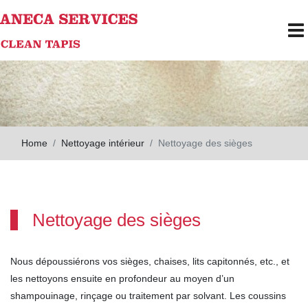
Skip to main content
To
Home
Nettoyage intérieur
Nettoyage des sièges
Nettoyage des sièges
Nous dépoussiérons vos sièges, chaises, lits capitonnés, etc., et
les nettoyons ensuite en profondeur au moyen d’un
shampouinage, rinçage ou traitement par solvant. Les coussins