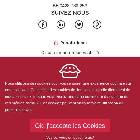
BE 0428.783.253
SUIVEZ NOUS
Portail clients
Clause de non-responsabilité
Algemene voorwaarden Aneca Services
Algemene voorwaarden Clean Tapis
Politique de confidentialité
Nous utilisons des cookies pour vous assurer une expérience optimale sur
notre site web. Cela inclut des cookies de tiers, et plus particulièrement de
médias sociaux, lorsque vous visitez une page qui intègre du contenu de
ces médias sociaux. Ces cookies peuvent analyser votre utilisation du
présent site web.
Copyright
©
2026
Ok, j'accepte les Cookies
Voulez-vous en savoir plus?