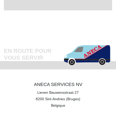
EN ROUTE POUR
VOUS SERVIR
ANECA SERVICES NV
Lieven Bauwensstraat 27
8200
Sint-Andries (Bruges)
Belgique