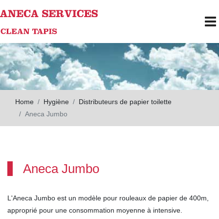
Skip to main content
To
Home
Hygiène
Distributeurs de papier toilette
Aneca Jumbo
Aneca Jumbo
L'Aneca Jumbo est un modèle pour rouleaux de papier de 400m,
approprié pour une consommation moyenne à intensive.