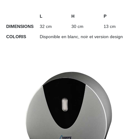
L
H
P
DIMENSIONS
32 cm
30 cm
13 cm
COLORIS
Disponible en blanc, noir et version design